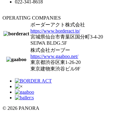
022-341-8618
OPERATING COMPANIES
ボーダーアクト株式会社
https://www.borderact.jp/
宮城県仙台市青葉区国分町3-4-20
SEIWA BLDG.5F
株式会社ガーブー
https://www.gaaboo.net/
東京都渋谷区東1-26-20
東京建物東渋谷ビル9F
©
2026 PANORA