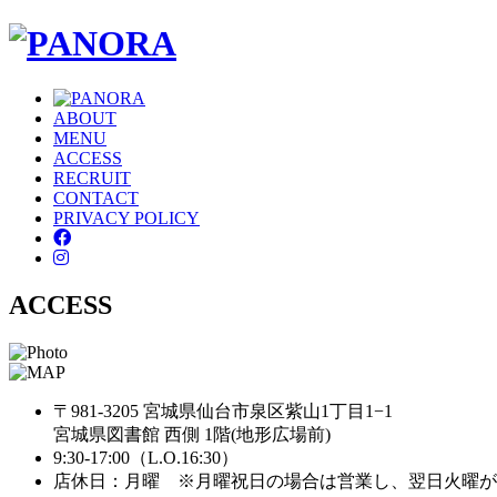
ABOUT
MENU
ACCESS
RECRUIT
CONTACT
PRIVACY POLICY
ACCESS
〒981-3205 宮城県仙台市泉区紫山1丁目1−1
宮城県図書館 西側 1階(地形広場前)
9:30-17:00（L.O.16:30）
店休日：月曜 ※月曜祝日の場合は営業し、翌日火曜が